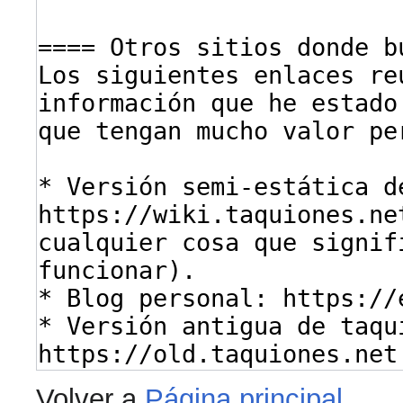
Volver a
Página principal
.